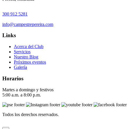
300 912 5281
info@campestrepereira.com
Links
Acerca del Club
Servicios
Nuestro Blog
Próximos eventos
Galería
Horarios
Martes a domingo y festivos
5:00 a.m. a 8:00 p.m.
Todos los derechos reservados.