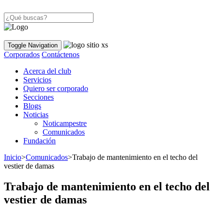
Toggle Navigation
Corporados
Contáctenos
Acerca del club
Servicios
Quiero ser corporado
Secciones
Blogs
Noticias
Noticampestre
Comunicados
Fundación
Inicio
>
Comunicados
>
Trabajo de mantenimiento en el techo del
vestier de damas
Trabajo de mantenimiento en el techo del
vestier de damas