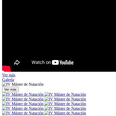
Ver más
Galería
Ver más