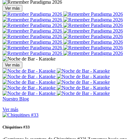
Ver más
Ver más
Nuestro Blog
Ver más
Chiquitines #33