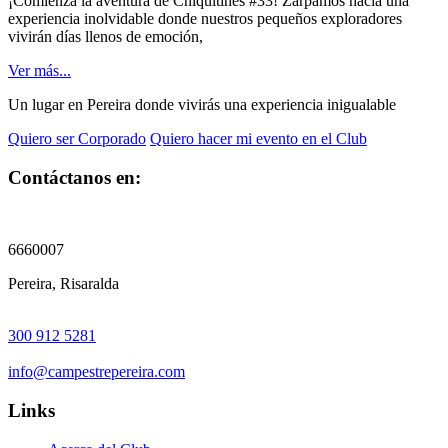
¡Comienza la aventura de Chiquitines #33! Zarpamos hacia una
experiencia inolvidable donde nuestros pequeños exploradores
vivirán días llenos de emoción,
Ver más...
Un lugar en Pereira donde vivirás una experiencia inigualable
Quiero ser Corporado
Quiero hacer mi evento en el Club
Contáctanos en:
6660007
Pereira, Risaralda
300 912 5281
info@campestrepereira.com
Links