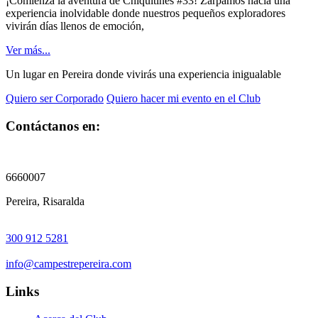
¡Comienza la aventura de Chiquitines #33! Zarpamos hacia una
experiencia inolvidable donde nuestros pequeños exploradores
vivirán días llenos de emoción,
Ver más...
Un lugar en Pereira donde vivirás una experiencia inigualable
Quiero ser Corporado
Quiero hacer mi evento en el Club
Contáctanos en:
6660007
Pereira, Risaralda
300 912 5281
info@campestrepereira.com
Links