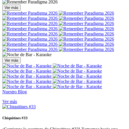
Ver más
Ver más
Nuestro Blog
Ver más
Chiquitines #33