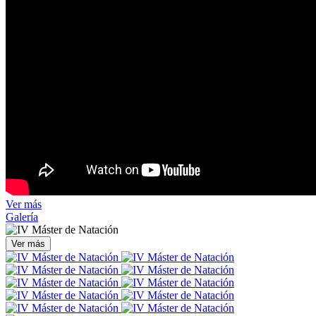
Ver más
Galería
Ver más