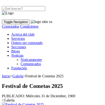
Toggle Navigation
Corporados
Contáctenos
Acerca del club
Servicios
Quiero ser corporado
Secciones
Blogs
Noticias
Noticampestre
Comunicados
Fundación
Inicio
>
Galería
>
Festival de Cometas 2025
Festival de Cometas 2025
PUBLICADO:
Miércoles 31 de Diciembre, 1969
/ Galería