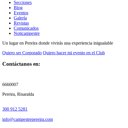
Secciones
Blog
Eventos
Galería
Revistas
Comunicados
Noticampestre
Un lugar en Pereira donde vivirás una experiencia inigualable
Quiero ser Corporado
Quiero hacer mi evento en el Club
Contáctanos en:
6660007
Pereira, Risaralda
300 912 5281
info@campestrepereira.com