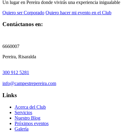
Un lugar en Pereira donde vivirás una experiencia inigualable
Quiero ser Corporado
Quiero hacer mi evento en el Club
Contáctanos en:
6660007
Pereira, Risaralda
300 912 5281
info@campestrepereira.com
Links
Acerca del Club
Servicios
Nuestro Blog
Próximos eventos
Galería