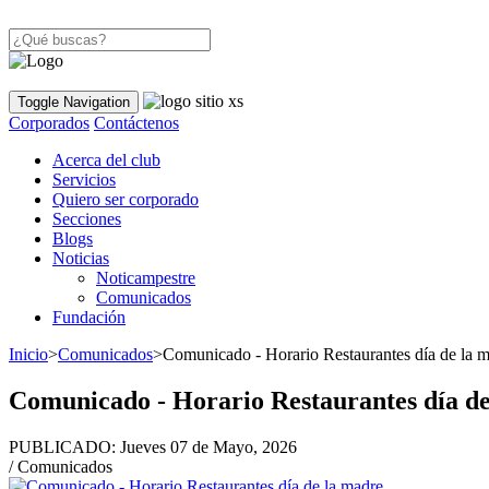
Toggle Navigation
Corporados
Contáctenos
Acerca del club
Servicios
Quiero ser corporado
Secciones
Blogs
Noticias
Noticampestre
Comunicados
Fundación
Inicio
>
Comunicados
>
Comunicado - Horario Restaurantes día de la 
Comunicado - Horario Restaurantes día d
PUBLICADO:
Jueves 07 de Mayo, 2026
/ Comunicados