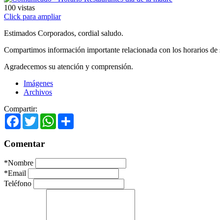
100
vistas
Click para ampliar
Estimados Corporados, cordial saludo.
Compartimos información importante relacionada con los horarios de se
Agradecemos su atención y comprensión.
Imágenes
Archivos
Compartir:
Facebook
Twitter
WhatsApp
Share
Comentar
*
Nombre
*
Email
Teléfono