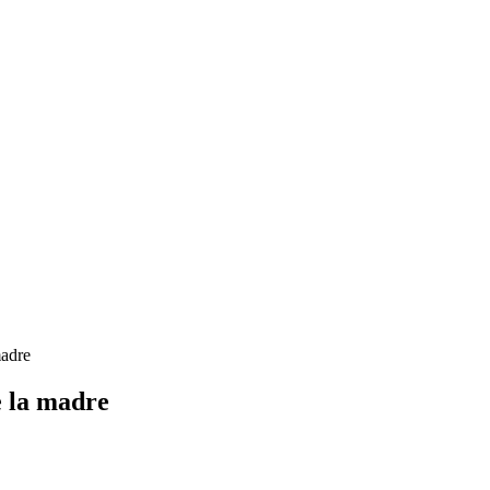
madre
e la madre