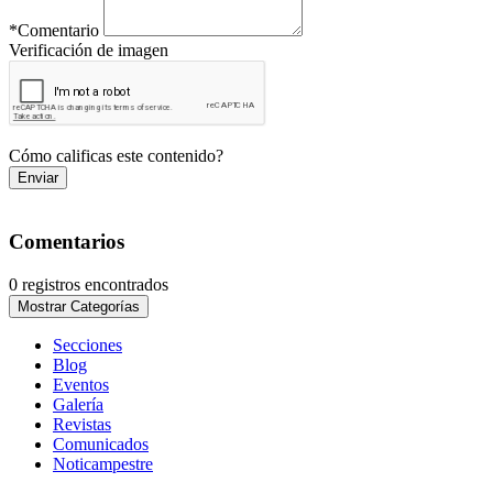
*
Comentario
Verificación de imagen
Cómo calificas este contenido?
Enviar
Comentarios
0 registros encontrados
Mostrar Categorías
Secciones
Blog
Eventos
Galería
Revistas
Comunicados
Noticampestre