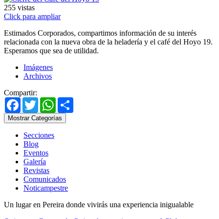
255
vistas
Click para ampliar
Estimados Corporados, compartimos información de su interés
relacionada con la nueva obra de la heladería y el café del Hoyo 19.
Esperamos que sea de utilidad.
Imágenes
Archivos
Compartir:
Facebook
Twitter
WhatsApp
Share
Mostrar Categorías
Secciones
Blog
Eventos
Galería
Revistas
Comunicados
Noticampestre
Un lugar en Pereira donde vivirás una experiencia inigualable