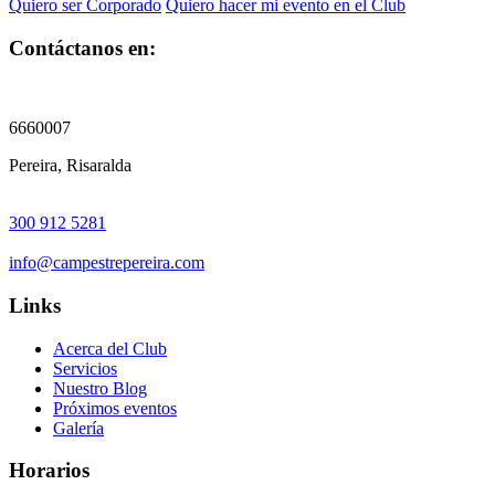
Quiero ser Corporado
Quiero hacer mi evento en el Club
Contáctanos en:
6660007
Pereira, Risaralda
300 912 5281
info@campestrepereira.com
Links
Acerca del Club
Servicios
Nuestro Blog
Próximos eventos
Galería
Horarios