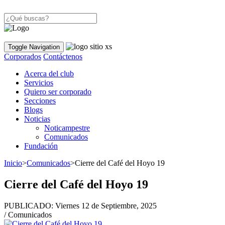
Toggle Navigation
Corporados
Contáctenos
Acerca del club
Servicios
Quiero ser corporado
Secciones
Blogs
Noticias
Noticampestre
Comunicados
Fundación
Inicio
>
Comunicados
>
Cierre del Café del Hoyo 19
Cierre del Café del Hoyo 19
PUBLICADO:
Viernes 12 de Septiembre, 2025
/ Comunicados