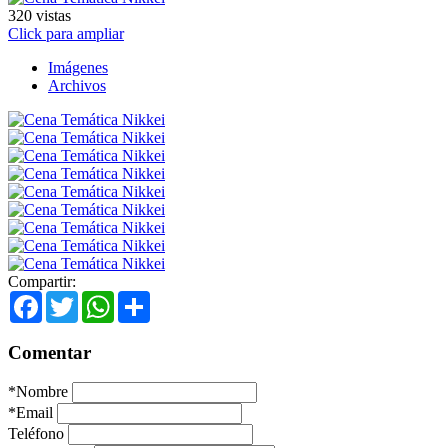
320
vistas
Click para ampliar
Imágenes
Archivos
Compartir:
Facebook
Twitter
WhatsApp
Share
Comentar
*
Nombre
*
Email
Teléfono