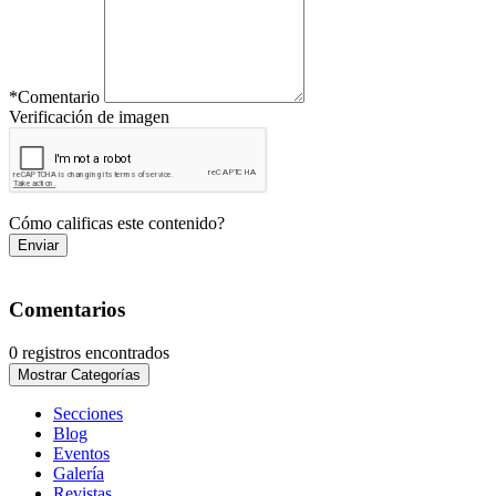
*
Comentario
Verificación de imagen
Cómo calificas este contenido?
Enviar
Comentarios
0 registros encontrados
Mostrar Categorías
Secciones
Blog
Eventos
Galería
Revistas