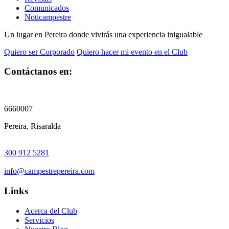
Comunicados
Noticampestre
Un lugar en Pereira donde vivirás una experiencia inigualable
Quiero ser Corporado
Quiero hacer mi evento en el Club
Contáctanos en:
6660007
Pereira, Risaralda
300 912 5281
info@campestrepereira.com
Links
Acerca del Club
Servicios