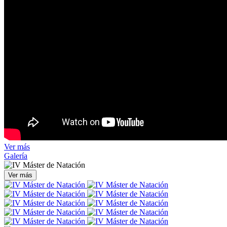
Ver más
Galería
Ver más