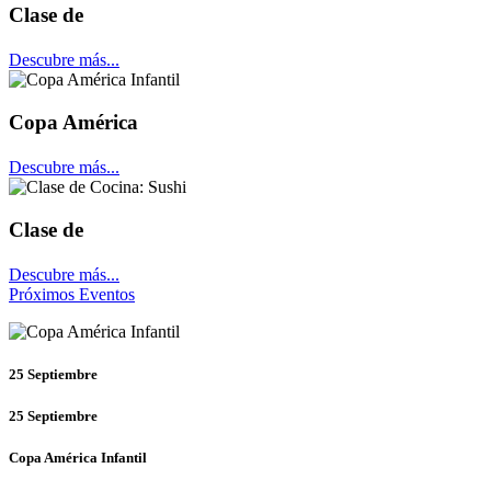
Clase de
Descubre más...
Copa América
Descubre más...
Clase de
Descubre más...
Próximos Eventos
25
Septiembre
25
Septiembre
Copa América Infantil