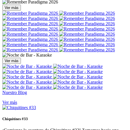
Ver más
Ver más
Nuestro Blog
Ver más
Chiquitines #33