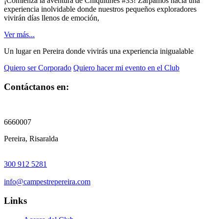
¡Comienza la aventura de Chiquitines #33! Zarpamos hacia una
experiencia inolvidable donde nuestros pequeños exploradores
vivirán días llenos de emoción,
Ver más...
Un lugar en Pereira donde vivirás una experiencia inigualable
Quiero ser Corporado
Quiero hacer mi evento en el Club
Contáctanos en:
6660007
Pereira, Risaralda
300 912 5281
info@campestrepereira.com
Links