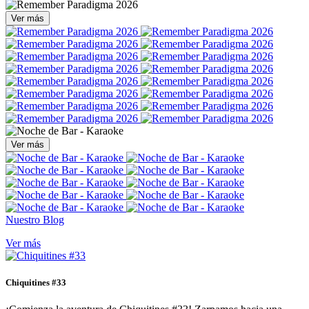
Ver más
Ver más
Nuestro Blog
Ver más
Chiquitines #33