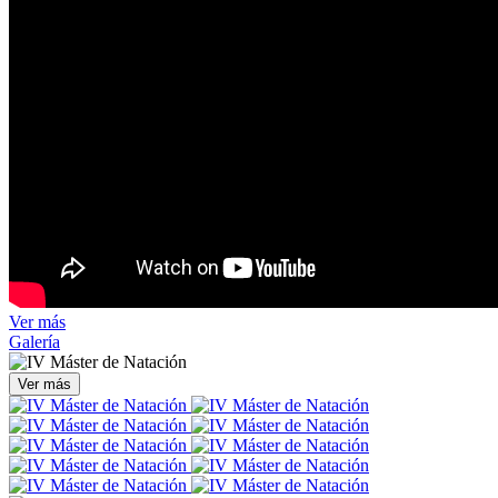
Ver más
Galería
Ver más