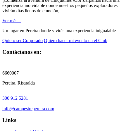
¡Comienza la aventura de Chiquitines #33! Zarpamos hacia una
experiencia inolvidable donde nuestros pequeños exploradores
vivirán días llenos de emoción,
Ver más...
Un lugar en Pereira donde vivirás una experiencia inigualable
Quiero ser Corporado
Quiero hacer mi evento en el Club
Contáctanos en:
6660007
Pereira, Risaralda
300 912 5281
info@campestrepereira.com
Links