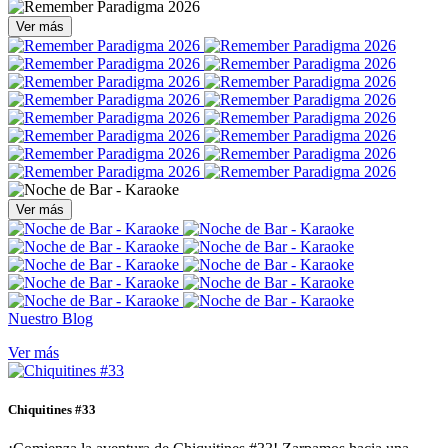
Ver más
Ver más
Nuestro Blog
Ver más
Chiquitines #33