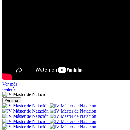
Ver más
Galería
Ver más