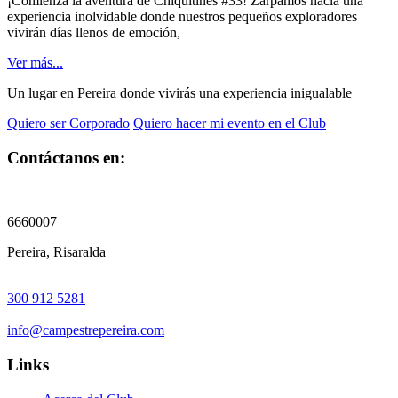
¡Comienza la aventura de Chiquitines #33! Zarpamos hacia una
experiencia inolvidable donde nuestros pequeños exploradores
vivirán días llenos de emoción,
Ver más...
Un lugar en Pereira donde vivirás una experiencia inigualable
Quiero ser Corporado
Quiero hacer mi evento en el Club
Contáctanos en:
6660007
Pereira, Risaralda
300 912 5281
info@campestrepereira.com
Links