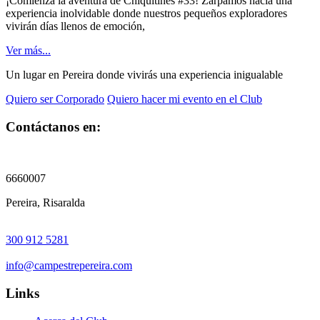
¡Comienza la aventura de Chiquitines #33! Zarpamos hacia una
experiencia inolvidable donde nuestros pequeños exploradores
vivirán días llenos de emoción,
Ver más...
Un lugar en Pereira donde vivirás una experiencia inigualable
Quiero ser Corporado
Quiero hacer mi evento en el Club
Contáctanos en:
6660007
Pereira, Risaralda
300 912 5281
info@campestrepereira.com
Links