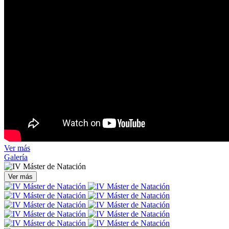
Ver más
Galería
Ver más