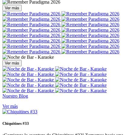
Ver más
Ver más
Nuestro Blog
Ver más
Chiquitines #33